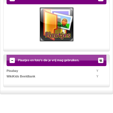
Plaatjes en foto's die je vrij mag gebruiken.
Pixabay
Y
WikiKids Beeldbank
Y