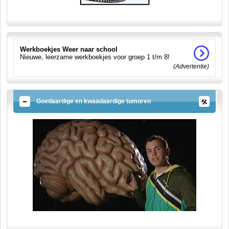
Werkboekjes Weer naar school
Nieuwe, leerzame werkboekjes voor groep 1 t/m 8!
(Advertentie)
Goedaardige en kwaadaardige tumoren