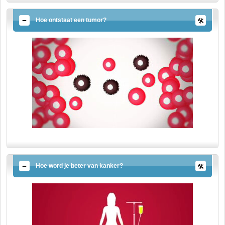
Hoe ontstaat een tumor?
Hoe word je beter van kanker?