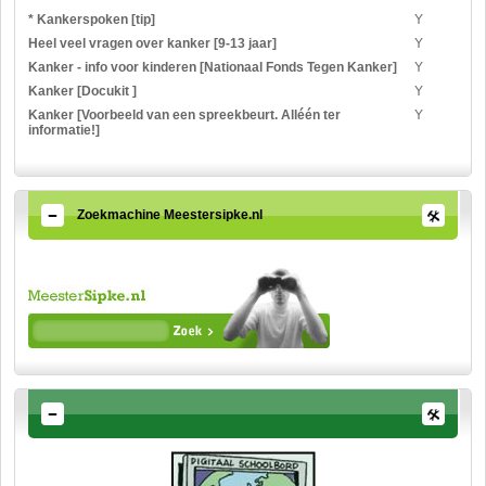
* Kankerspoken [tip]
Y
Heel veel vragen over kanker [9-13 jaar]
Y
Kanker - info voor kinderen [Nationaal Fonds Tegen Kanker]
Y
Kanker [Docukit ]
Y
Kanker [Voorbeeld van een spreekbeurt. Alléén ter
Y
informatie!]
Zoekmachine Meestersipke.nl