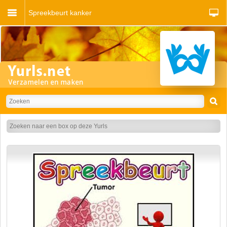
Spreekbeurt kanker