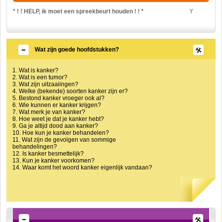
* ! ! HELP, ik moet een spreekbeurt houden ! ! *
Y
Wat zijn goede hoofdstukken?
1. Wat is kanker?
2. Wat is een tumor?
3. Wat zijn uitzaaiingen?
4. Welke (bekende) soorten kanker zijn er?
5. Bestond kanker vroeger ook al?
6. Wie kunnen er kanker krijgen?
7. Wat merk je van kanker?
8. Hoe weet je dat je kanker hebt?
9. Ga je altijd dood aan kanker?
10. Hoe kun je kanker behandelen?
11. Wat zijn de gevolgen van sommige
behandelingen?
12. Is kanker besmettelijk?
13. Kun je kanker voorkomen?
14. Waar komt het woord kanker eigenlijk vandaan?