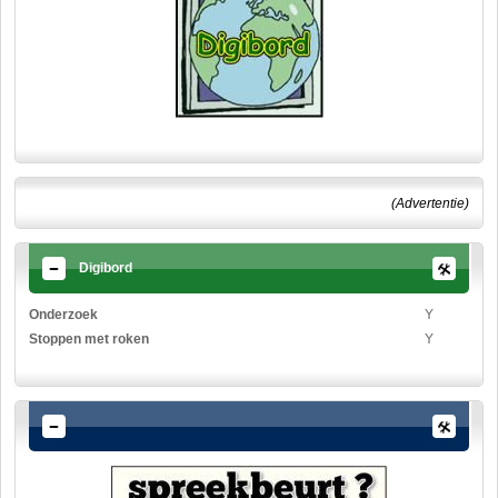
(Advertentie)
Digibord
Onderzoek
Y
Stoppen met roken
Y